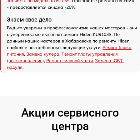
запчасть на модель KU9103S
. При заказе ремонта на сайте
- предоставляется скидка -25%.
Знаем свое дело
Будьте уверены в профессионализме наших мастеров - они
с уверенностью выполнят ремонт Hiden KU9103S. По
данным наших мастеров в Хабаровске по ремонту Hiden,
наиболее востребованы следующие услуги:
Ремонт блока
питания
,
Замена кулера
,
Ремонт платы управления
(восстановление)
,
Ремонт силовой части
,
Замена IGBT-
модуля
,
Акции сервисного
центра