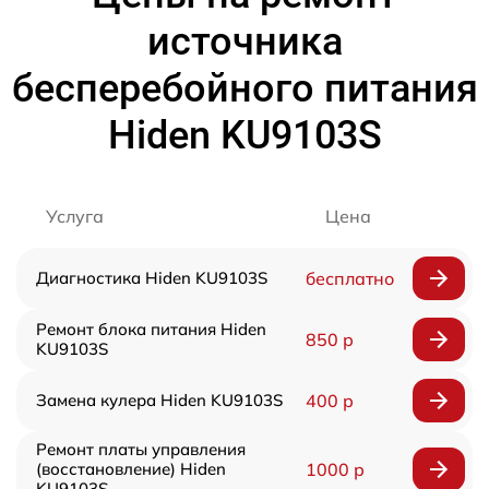
источника
бесперебойного питания
Hiden KU9103S
Услуга
Цена
Диагностика Hiden KU9103S
бесплатно
Ремонт блока питания Hiden
850 р
KU9103S
Замена кулера Hiden KU9103S
400 р
Ремонт платы управления
(восстановление) Hiden
1000 р
KU9103S