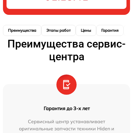
Преимущества
Этапы работ
Цены
Гарантия
М
Преимущества сервис-
центра
Гарантия до 3-х лет
Сервисный центр устанавливает
оригинальные запчасти техники Hiden и