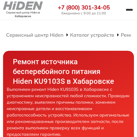
+7 (800) 301-34-05
Сервисный центр Hiden
в
Ежедневно с 9:00 до 21:00
Хабаровске
Сервисный центр Hiden
Каталог устройств
Ремон
Ремонт источника
бесперебойного питания
Hiden KU9103S в Хабаровске
Выполняем ремонт Hiden KU9103S в Хабаровске с
устранением неисправностей любой сложности. Проводим
диагностику, выявляем причины поломки, заменяем
неисправные детали и восстанавливаем
работоспособность устройства. Используем оригинальные
или рекомендованные производителем запчасти, после
ремонта выполняем проверку всех функций и
предоставляем гарантию.