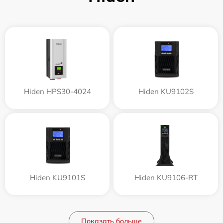
Hiden HPS30-4024
Hiden KU9102S
Hiden KU9101S
Hiden KU9106-RT
Показать больше