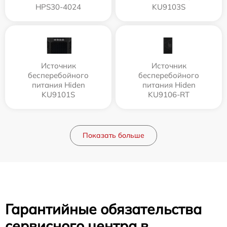
HPS30-4024
KU9103S
Источник
Источник
бесперебойного
бесперебойного
питания Hiden
питания Hiden
KU9101S
KU9106-RT
Показать больше
Гарантийные обязательства
сервисного центра в