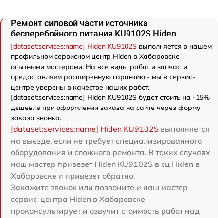
Ремонт силовой части источника
бесперебойного питания KU9102S Hiden
[dataset:services:name] Hiden KU9102S
выполняется в нашем
профильном сервисном центр Hiden в Хабаровске
опытными мастерами. На все виды работ и запчасти
предоставляем расширенную гарантию - мы в сервис-
центре уверены в качестве наших работ.
[dataset:services:name] Hiden KU9102S будет стоить на -15%
дешевле при оформлении заказа на сайте через форму
заказа звонка.
[dataset:services:name] Hiden KU9102S
выполняется
на выезде, если не требует специализированного
оборудования и сложного ремонта. В таких случаях
наш мастер привезет Hiden KU9102S в сц Hiden в
Хабаровске и привезет обратно.
Закажите звонок или позвоните и наш мастер
сервис-центра Hiden в Хабаровске
проконсультирует и озвучит стоимость работ над