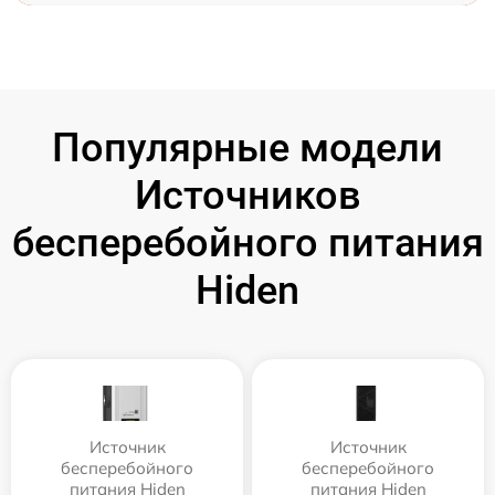
Популярные модели
Источников
бесперебойного питания
Hiden
Источник
Источник
бесперебойного
бесперебойного
питания Hiden
питания Hiden