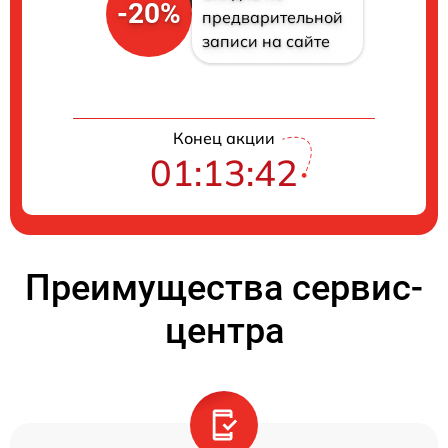
-20%
предварительной
записи на сайте
Конец акции
01:13:41
Преимущества сервис-
центра