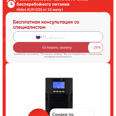
бесперебойного питания
Hiden KU9102S от 35 минут
Бесплатная консультация со
специалистом
Оставить заявку
Нажимая на кнопку "Оставить заявку" Вы соглашаетесь c
политикой
конфиденциальности
Скидка по