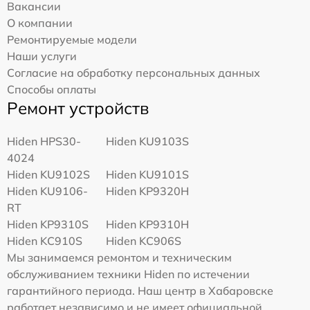
Вакансии
О компании
Ремонтируемые модели
Наши услуги
Согласие на обработку персональных данных
Способы оплаты
Ремонт устройств
Hiden HPS30-
Hiden KU9103S
4024
Hiden KU9102S
Hiden KU9101S
Hiden KU9106-
Hiden KP9320H
RT
Hiden KP9310S
Hiden KP9310H
Hiden KC910S
Hiden KC906S
Мы занимаемся ремонтом и техническим
обслуживанием техники Hiden по истечении
гарантийного периода. Наш центр в Хабаровске
работает независимо и не имеет официальной