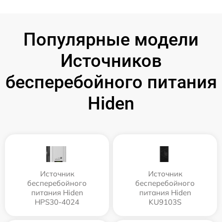
Популярные модели
Источников
бесперебойного питания
Hiden
Источник
Источник
бесперебойного
бесперебойного
питания Hiden
питания Hiden
HPS30-4024
KU9103S