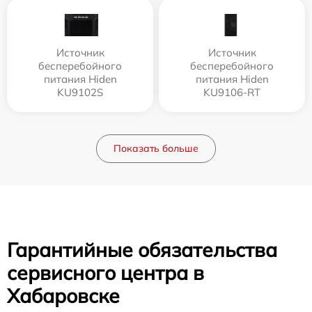
Источник
Источник
бесперебойного
бесперебойного
питания Hiden
питания Hiden
KU9102S
KU9106-RT
Показать больше
Гарантийные обязательства
сервисного центра в
Хабаровске