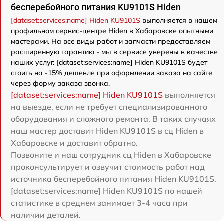
бесперебойного питания KU9101S Hiden
[dataset:services:name] Hiden KU9101S
выполняется в нашем
профильном сервис-центре Hiden в Хабаровске опытными
мастерами. На все виды работ и запчасти предоставляем
расширенную гарантию - мы в сервисе уверены в качестве
наших услуг. [dataset:services:name] Hiden KU9101S будет
стоить на -15% дешевле при оформлении заказа на сайте
через форму заказа звонка.
[dataset:services:name] Hiden KU9101S
выполняется
на выезде, если не требует специализированного
оборудования и сложного ремонта. В таких случаях
наш мастер доставит Hiden KU9101S в сц Hiden в
Хабаровске и доставит обратно.
Позвоните и наш сотрудник сц Hiden в Хабаровске
проконсультирует и озвучит стоимость работ над
источника бесперебойного питания Hiden KU9101S.
[dataset:services:name] Hiden KU9101S по нашей
статистике в среднем занимает 3-4 часа при
наличии деталей.