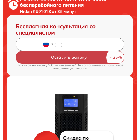
бесперебойного питания
Hiden KU9101S от 35 минут
Бесплатная консультация со
специалистом
Оставить заявку
Нажимая на кнопку "Оставить заявку" Вы соглашаетесь c
политикой
конфиденциальности
Скидка по