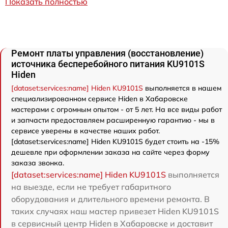
Показать полностью
Ремонт платы управления (восстановление)
источника бесперебойного питания KU9101S
Hiden
[dataset:services:name] Hiden KU9101S
выполняется в нашем
специализированном сервисе Hiden в Хабаровске
мастерами с огромным опытом - от 5 лет. На все виды работ
и запчасти предоставляем расширенную гарантию - мы в
сервисе уверены в качестве наших работ.
[dataset:services:name] Hiden KU9101S будет стоить на -15%
дешевле при оформлении заказа на сайте через форму
заказа звонка.
[dataset:services:name] Hiden KU9101S
выполняется
на выезде, если не требует габаритного
оборудования и длительного времени ремонта. В
таких случаях наш мастер привезет Hiden KU9101S
в сервисный центр Hiden в Хабаровске и доставит