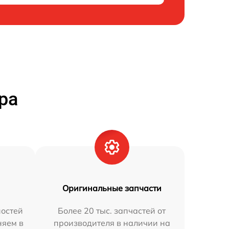
ра
Оригинальные запчасти
остей
Более 20 тыс. запчастей от
няем в
производителя в наличии на