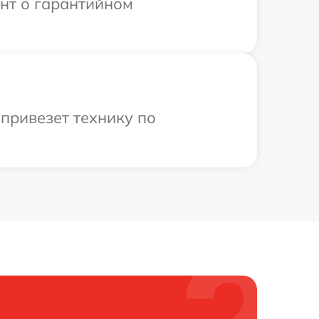
ент о гарантийном
привезет технику по