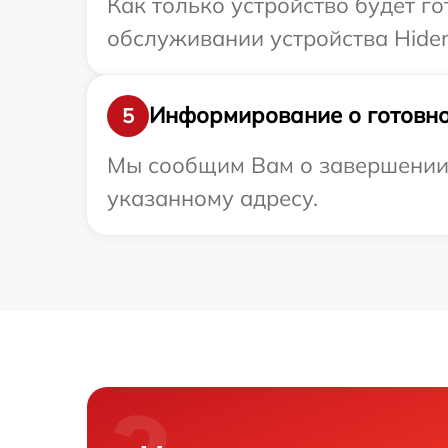
Как только устройство будет г
обслуживании устройства Hiden
Информирование о готовно
5
Мы сообщим Вам о завершении р
указанному адресу.