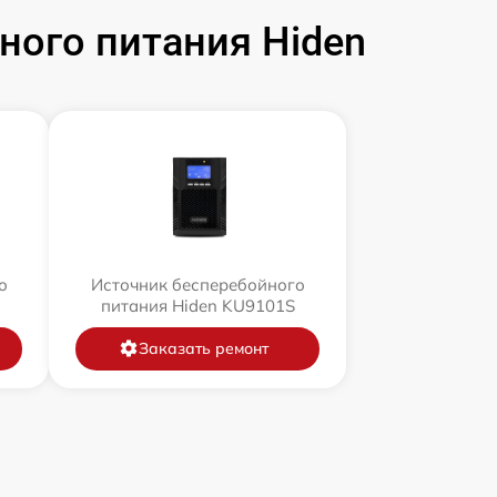
ого питания Hiden
о
Источник бесперебойного
питания Hiden KU9101S
Заказать ремонт