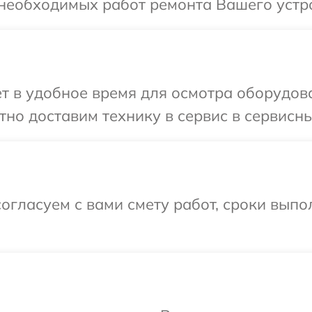
необходимых работ ремонта Вашего устро
т в удобное время для осмотра оборудова
но доставим технику в сервис в сервисны
огласуем с вами смету работ, сроки вып