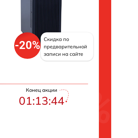
Скидка по
-20%
предварительной
записи на сайте
Конец акции
01:13:42