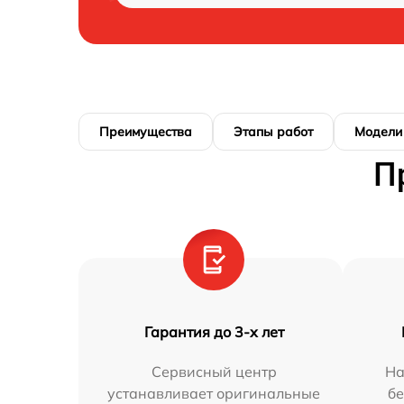
Преимущества
Этапы работ
Модели
П
Гарантия до 3-х лет
Сервисный центр
На
устанавливает оригинальные
бе