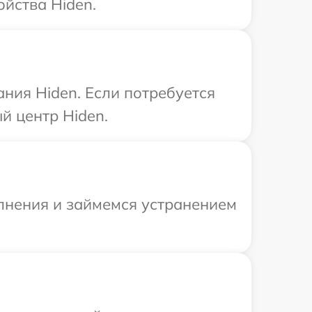
йства Hiden.
ния Hiden. Если потребуется
й центр Hiden.
олнения и займемся устранением