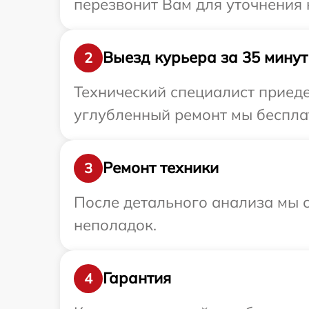
перезвонит Вам для уточнения 
Выезд курьера за 35 минут
2
Технический специалист приеде
углубленный ремонт мы бесплат
Ремонт техники
3
После детального анализа мы с
неполадок.
Гарантия
4