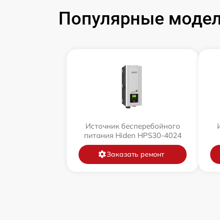
Популярные модел
Источник бесперебойного
питания Hiden HPS30-4024
Заказать ремонт