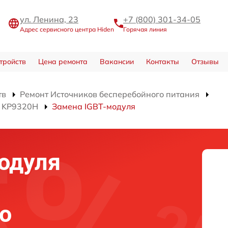
ул. Ленина, 23
+7 (800) 301-34-05
Адрес сервисного центра Hiden
Горячая линия
тройств
Цена ремонта
Вакансии
Контакты
Отзывы
тв
Ремонт Источников бесперебойного питания
я KP9320H
Замена IGBT-модуля
одуля
о