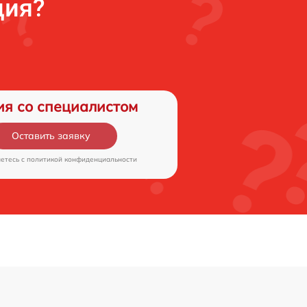
ция?
ия со специалистом
Оставить заявку
аетесь c
политикой конфиденциальности