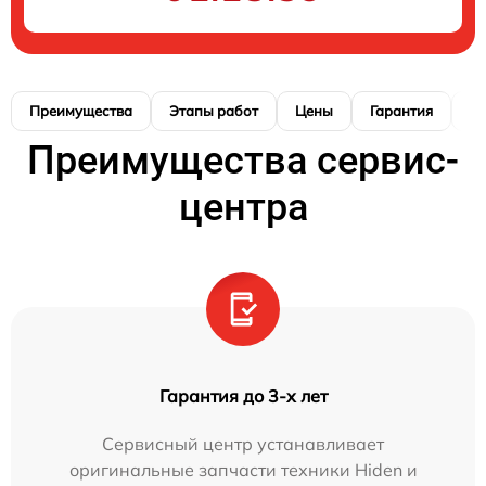
Преимущества
Этапы работ
Цены
Гарантия
М
Преимущества сервис-
центра
Гарантия до 3-х лет
Сервисный центр устанавливает
оригинальные запчасти техники Hiden и