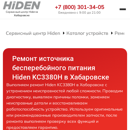
+7 (800) 301-34-05
Сервисный центр Hiden
в
Ежедневно с 9:00 до 21:00
Хабаровске
Сервисный центр Hiden
Каталог устройств
Ремон
Ремонт источника
бесперебойного питания
Hiden KC3380H в Хабаровске
Выполняем ремонт Hiden KC3380H в Хабаровске с
устранением неисправностей любой сложности. Проводим
диагностику, выявляем причины поломки, заменяем
неисправные детали и восстанавливаем
работоспособность устройства. Используем оригинальные
или рекомендованные производителем запчасти, после
ремонта выполняем проверку всех функций и
предоставляем гарантию.