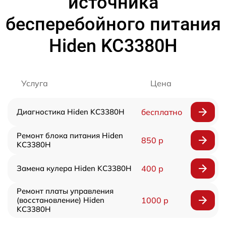
источника
бесперебойного питания
Hiden KC3380H
Услуга
Цена
Диагностика Hiden KC3380H
бесплатно
Ремонт блока питания Hiden
850 р
KC3380H
Замена кулера Hiden KC3380H
400 р
Ремонт платы управления
(восстановление) Hiden
1000 р
KC3380H