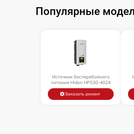
Популярные модел
Источник бесперебойного
питания Hiden HPS30-4024
Заказать ремонт