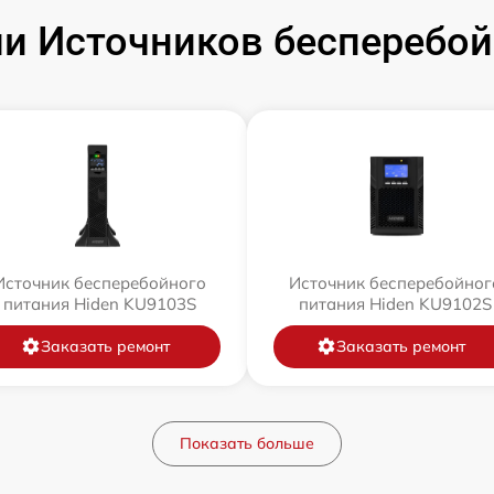
и Источников бесперебойн
Источник бесперебойного
Источник бесперебойног
питания Hiden KU9103S
питания Hiden KU9102S
Заказать ремонт
Заказать ремонт
Показать больше