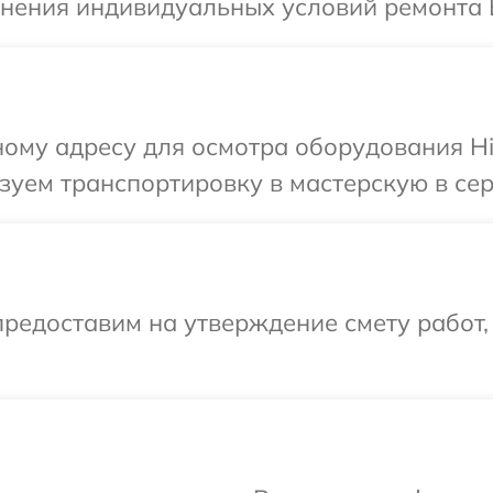
чнения индивидуальных условий ремонта 
ому адресу для осмотра оборудования Hi
уем транспортировку в мастерскую в сер
редоставим на утверждение смету работ,