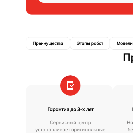
Преимущества
Этапы работ
Модели
П
Гарантия до 3-х лет
Сервисный центр
На
устанавливает оригинальные
бе