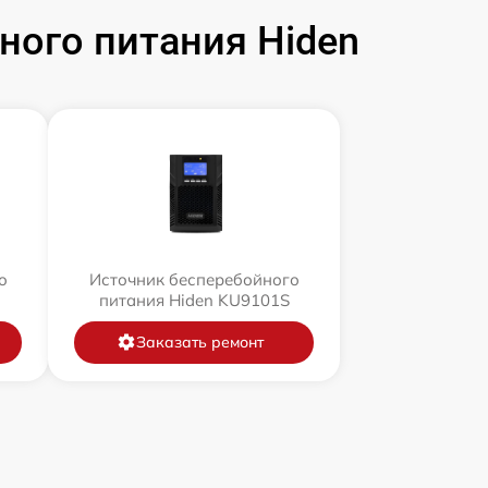
ого питания Hiden
о
Источник бесперебойного
питания Hiden KU9101S
Заказать ремонт