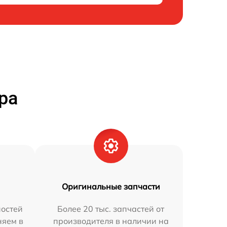
ра
Оригинальные запчасти
остей
Более 20 тыс. запчастей от
няем в
производителя в наличии на