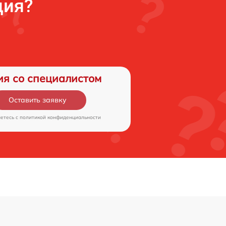
ция?
ия со специалистом
Оставить заявку
аетесь c
политикой конфиденциальности