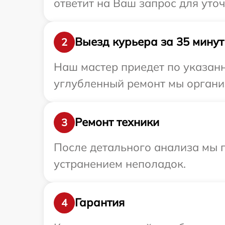
ответит на Ваш запрос для уто
Выезд курьера за 35 минут
2
Наш мастер приедет по указанн
углубленный ремонт мы организ
Ремонт техники
3
После детального анализа мы п
устранением неполадок.
Гарантия
4