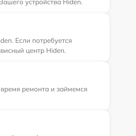
Вашего устройства Hiden.
den. Если потребуется
висный центр Hiden.
 время ремонта и займемся