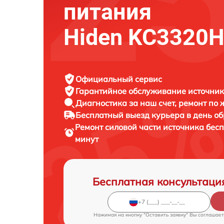
питания
Hiden KC3320
Официальный сервис
Гарантийное обслуживание
источник
Диагностика за наш счет,
ремонт по
Бесплатный выезд курьера
в день о
Ремонт силовой части источника бес
минут
Бесплатная консультаци
Нажимая на кнопку "Оставить заявку" Вы соглашает