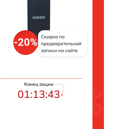
Скидка по
-20%
предварительной
записи на сайте
Конец акции
01:13:42