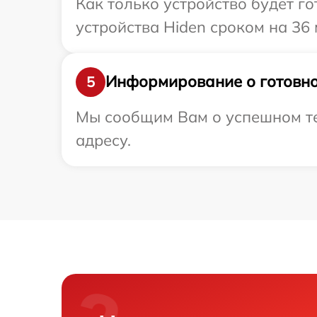
Как только устройство будет г
устройства Hiden сроком на 36 
Информирование о готовно
5
Мы сообщим Вам о успешном те
адресу.