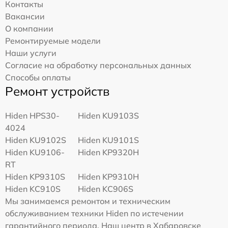
Контакты
Вакансии
О компании
Ремонтируемые модели
Наши услуги
Согласие на обработку персональных данных
Способы оплаты
Ремонт устройств
Hiden HPS30-
Hiden KU9103S
4024
Hiden KU9102S
Hiden KU9101S
Hiden KU9106-
Hiden KP9320H
RT
Hiden KP9310S
Hiden KP9310H
Hiden KC910S
Hiden KC906S
Мы занимаемся ремонтом и техническим
обслуживанием техники Hiden по истечении
гарантийного периода. Наш центр в Хабаровске