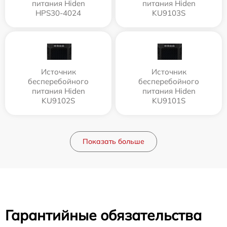
питания Hiden
питания Hiden
HPS30-4024
KU9103S
Источник
Источник
бесперебойного
бесперебойного
питания Hiden
питания Hiden
KU9102S
KU9101S
Показать больше
Гарантийные обязательства