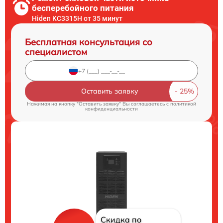
бесперебойного питания
Hiden KC3315H от 35 минут
Бесплатная консультация со
специалистом
Оставить заявку
Нажимая на кнопку "Оставить заявку" Вы соглашаетесь c
политикой
конфиденциальности
Скидка по