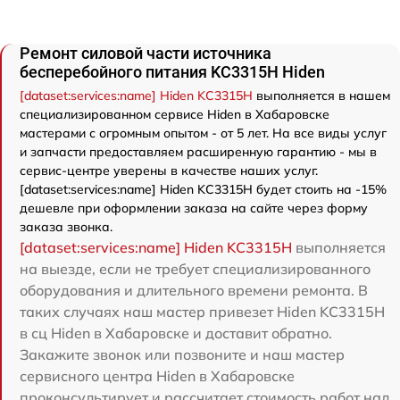
Ремонт силовой части источника
бесперебойного питания KC3315H Hiden
[dataset:services:name] Hiden KC3315H
выполняется в нашем
специализированном сервисе Hiden в Хабаровске
мастерами с огромным опытом - от 5 лет. На все виды услуг
и запчасти предоставляем расширенную гарантию - мы в
сервис-центре уверены в качестве наших услуг.
[dataset:services:name] Hiden KC3315H будет стоить на -15%
дешевле при оформлении заказа на сайте через форму
заказа звонка.
[dataset:services:name] Hiden KC3315H
выполняется
на выезде, если не требует специализированного
оборудования и длительного времени ремонта. В
таких случаях наш мастер привезет Hiden KC3315H
в сц Hiden в Хабаровске и доставит обратно.
Закажите звонок или позвоните и наш мастер
сервисного центра Hiden в Хабаровске
проконсультирует и рассчитает стоимость работ над