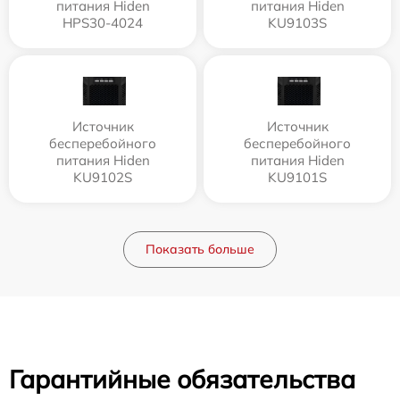
питания Hiden
питания Hiden
HPS30-4024
KU9103S
Источник
Источник
бесперебойного
бесперебойного
питания Hiden
питания Hiden
KU9102S
KU9101S
Показать больше
Гарантийные обязательства