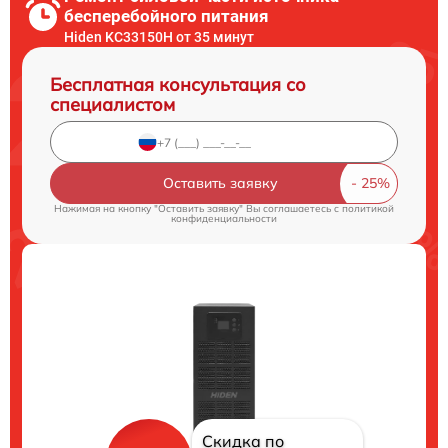
бесперебойного питания
Hiden KC33150H от 35 минут
Бесплатная консультация со
специалистом
Оставить заявку
Нажимая на кнопку "Оставить заявку" Вы соглашаетесь c
политикой
конфиденциальности
Скидка по