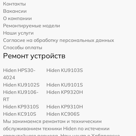
Контакты
Вакансии
О компании
Ремонтируемые модели
Наши услуги
Согласие на обработку персональных данных
Способы оплаты
Ремонт устройств
Hiden HPS30-
Hiden KU9103S
4024
Hiden KU9102S
Hiden KU9101S
Hiden KU9106-
Hiden KP9320H
RT
Hiden KP9310S
Hiden KP9310H
Hiden KC910S
Hiden KC906S
Мы занимаемся ремонтом и техническим
обслуживанием техники Hiden по истечении
гарантийного периода. Наш центр в Хабаровске