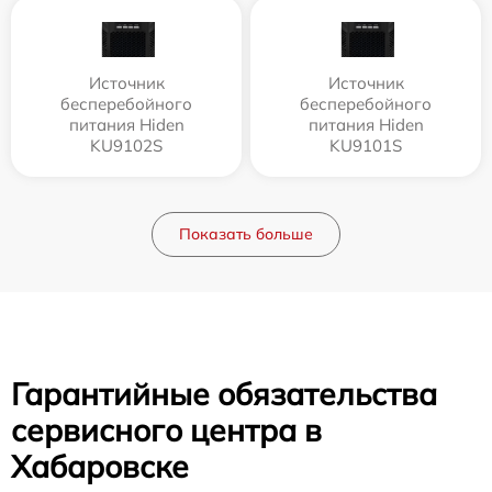
Источник
Источник
бесперебойного
бесперебойного
питания Hiden
питания Hiden
KU9102S
KU9101S
Показать больше
Гарантийные обязательства
сервисного центра в
Хабаровске