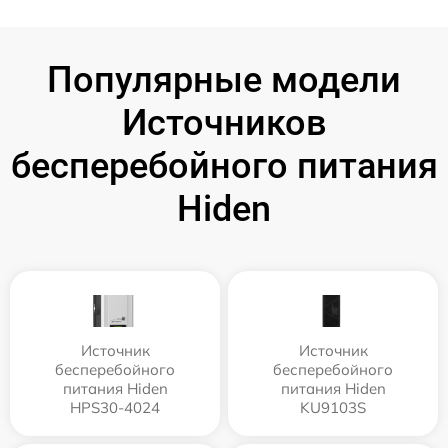
Популярные модели
Источников
бесперебойного питания
Hiden
Источник
Источник
бесперебойного
бесперебойного
питания Hiden
питания Hiden
HPS30-4024
KU9103S