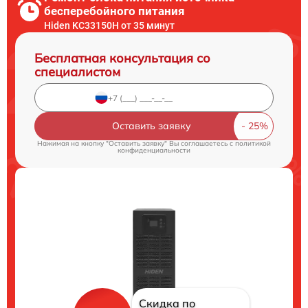
бесперебойного питания
Hiden KC33150H от 35 минут
Бесплатная консультация со
специалистом
Оставить заявку
Нажимая на кнопку "Оставить заявку" Вы соглашаетесь c
политикой
конфиденциальности
Скидка по