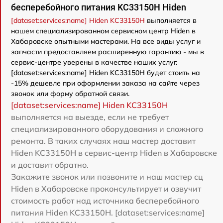
бесперебойного питания KC33150H Hiden
[dataset:services:name] Hiden KC33150H
выполняется в
нашем специализированном сервисном центр Hiden в
Хабаровске опытными мастерами. На все виды услуг и
запчасти предоставляем расширенную гарантию - мы в
сервис-центре уверены в качестве наших услуг.
[dataset:services:name] Hiden KC33150H будет стоить на
-15% дешевле при оформлении заказа на сайте через
звонок или форму обратной связи.
[dataset:services:name] Hiden KC33150H
выполняется на выезде, если не требует
специализированного оборудования и сложного
ремонта. В таких случаях наш мастер доставит
Hiden KC33150H в сервис-центр Hiden в Хабаровске
и доставит обратно.
Закажите звонок или позвоните и наш мастер сц
Hiden в Хабаровске проконсультирует и озвучит
стоимость работ над источника бесперебойного
питания Hiden KC33150H. [dataset:services:name]