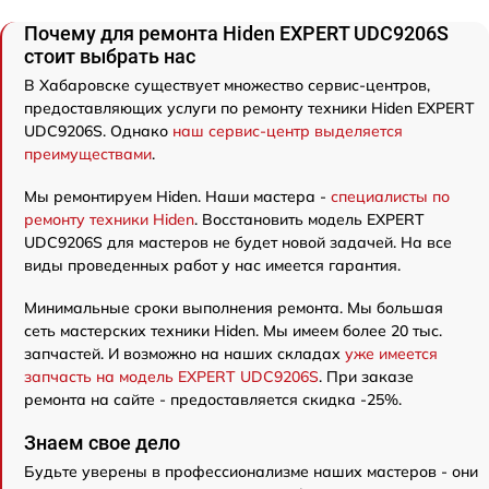
Почему для ремонта Hiden EXPERT UDC9206S
стоит выбрать нас
В Хабаровске существует множество сервис-центров,
предоставляющих услуги по ремонту техники Hiden EXPERT
UDC9206S. Однако
наш сервис-центр выделяется
преимуществами
.
Мы ремонтируем Hiden. Наши мастера -
специалисты по
ремонту техники Hiden
. Восстановить модель EXPERT
UDC9206S для мастеров не будет новой задачей. На все
виды проведенных работ у нас имеется гарантия.
Минимальные сроки выполнения ремонта. Мы большая
сеть мастерских техники Hiden. Мы имеем более 20 тыс.
запчастей. И возможно на наших складах
уже имеется
запчасть на модель EXPERT UDC9206S
. При заказе
ремонта на сайте - предоставляется скидка -25%.
Знаем свое дело
Будьте уверены в профессионализме наших мастеров - они