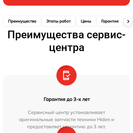
Преимущества
Этапы работ
Цены
Гарантия
М
Преимущества сервис-
центра
Гарантия до 3-х лет
Сервисный центр устанавливает
оригинальные запчасти техники Hiden и
предоставляет гарантию до 3 лет.