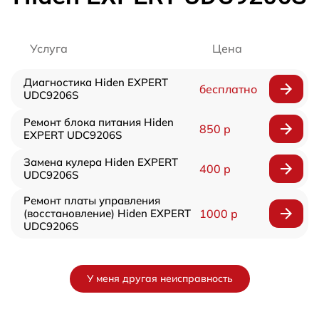
Услуга
Цена
Диагностика Hiden EXPERT
бесплатно
UDC9206S
Ремонт блока питания Hiden
850 р
EXPERT UDC9206S
Замена кулера Hiden EXPERT
400 р
UDC9206S
Ремонт платы управления
(восстановление) Hiden EXPERT
1000 р
UDC9206S
У меня другая неисправность