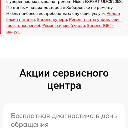
с уверенностью выполнят ремонт Hiden EXPERT UDC9206S.
По данным наших мастеров в Хабаровске по ремонту
Hiden, наиболее востребованы следующие услуги:
Ремонт
блока питания
,
Замена кулера
,
Ремонт платы управления
(восстановление)
,
Ремонт силовой части
,
Замена IGBT-
модуля
,
Акции сервисного
центра
Бесплатная диагностика в день
обращения