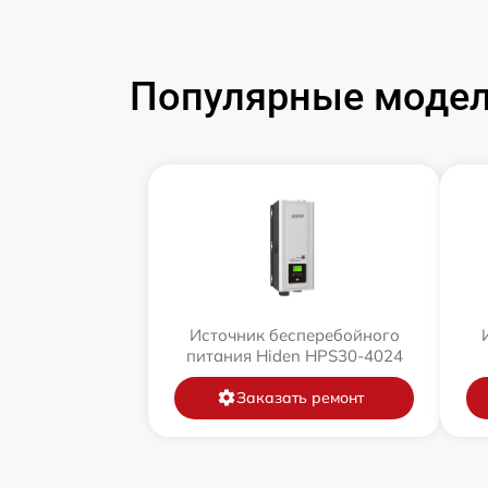
Популярные модел
Источник бесперебойного
питания Hiden HPS30-4024
Заказать ремонт