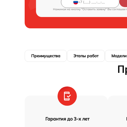
Нажимая на кнопку "Оставить заявку" Вы соглашает
Преимущества
Этапы работ
Модели
П
Гарантия до 3-х лет