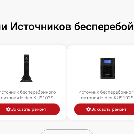
и Источников бесперебойн
Источник бесперебойного
Источник бесперебойног
питания Hiden KU9103S
питания Hiden KU9102S
Заказать ремонт
Заказать ремонт