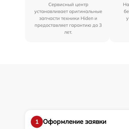
Сервисный центр
На
устанавливает оригинальные
бе
запчасти техники Hiden и
у
предоставляет гарантию до 3
лет.
Оформление заявки
1