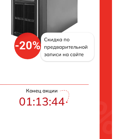
Скидка по
-20%
предварительной
записи на сайте
Конец акции
01:13:42