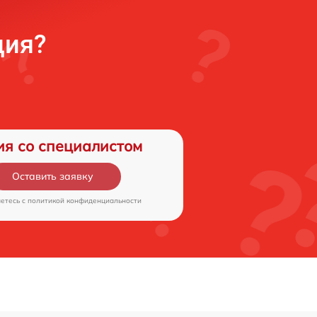
ция?
ия со специалистом
Оставить заявку
аетесь c
политикой конфиденциальности