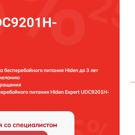
UDC9201H-
а бесперебойного питания Hiden до 3 лет
 желанию
бращения
перебойного питания
Hiden Expert UDC9201H-
я со специалистом