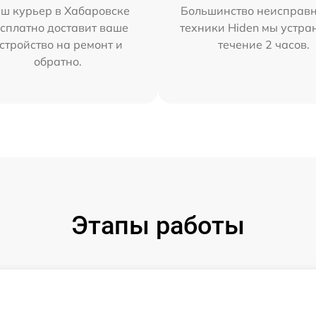
ш курьер в Хабаровске
Большинство неисправн
сплатно доставит ваше
техники Hiden мы устра
стройство на ремонт и
течение 2 часов.
обратно.
Этапы работы