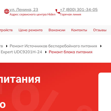
ул. Ленина, 23
+7 (800) 301-34-05
Адрес сервисного центра Hiden
Горячая линия
тройств
Цена ремонта
Вакансии
Контакты
Отзывы
тв
Ремонт Источников бесперебойного питания
я Expert UDC9201H-24
Ремонт блока питания
питания
о