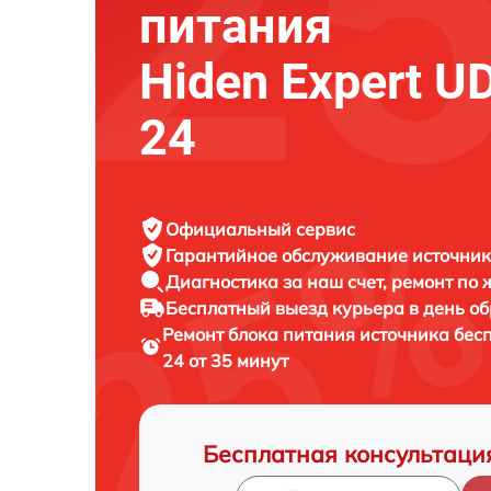
питания
Hiden Expert 
24
Официальный сервис
Гарантийное обслуживание
источник
Диагностика за наш счет,
ремонт по
Бесплатный выезд курьера
в день о
Ремонт блока питания источника бес
24 от 35 минут
Бесплатная консультаци