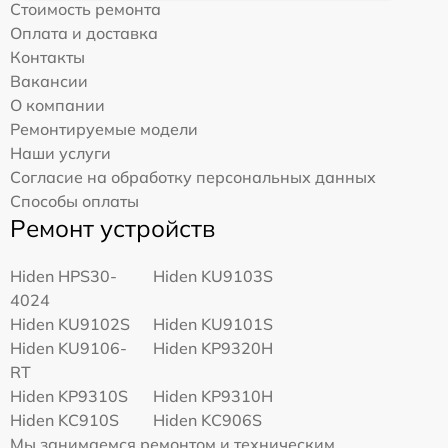
Стоимость ремонта
Оплата и доставка
Контакты
Вакансии
О компании
Ремонтируемые модели
Наши услуги
Согласие на обработку персональных данных
Способы оплаты
Ремонт устройств
Hiden HPS30-
Hiden KU9103S
4024
Hiden KU9102S
Hiden KU9101S
Hiden KU9106-
Hiden KP9320H
RT
Hiden KP9310S
Hiden KP9310H
Hiden KC910S
Hiden KC906S
Мы занимаемся ремонтом и техническим