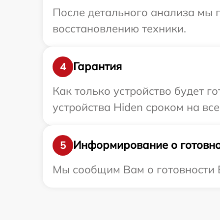
После детального анализа мы п
восстановлению техники.
Гарантия
4
Как только устройство будет г
устройства Hiden сроком на все
Информирование о готовно
5
Мы сообщим Вам о готовности В