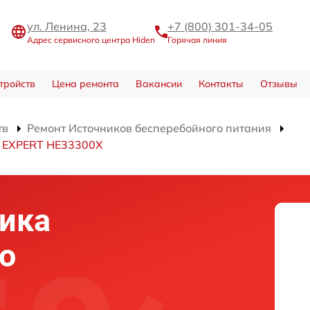
ул. Ленина, 23
+7 (800) 301-34-05
Адрес сервисного центра Hiden
Горячая линия
тройств
Цена ремонта
Вакансии
Контакты
Отзывы
тв
Ремонт Источников бесперебойного питания
я EXPERT HE33300X
ика
о