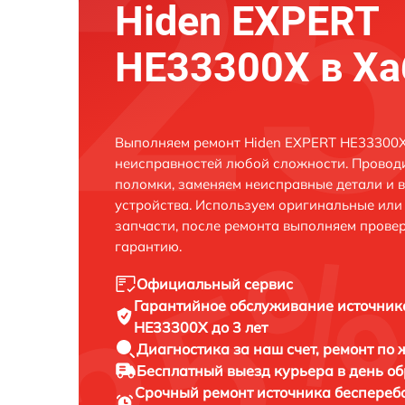
Hiden EXPERT
HE33300X в Ха
Выполняем ремонт Hiden EXPERT HE33300X
неисправностей любой сложности. Проводи
поломки, заменяем неисправные детали и 
устройства. Используем оригинальные ил
запчасти, после ремонта выполняем прове
гарантию.
Официальный сервис
Гарантийное обслуживание
источник
HE33300X до 3 лет
Диагностика за наш счет,
ремонт по
Бесплатный выезд курьера
в день о
Срочный ремонт
источника беспереб