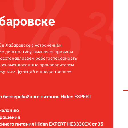
баровске
 в Хабаровске с устранением
м диагностику, выявляем причины
восстанавливаем работоспособность
и рекомендованные производителем
рку всех функций и предоставляем
а бесперебойного питания Hiden EXPERT
 желанию
бращения
ойного питания Hiden EXPERT HE33300X от 35