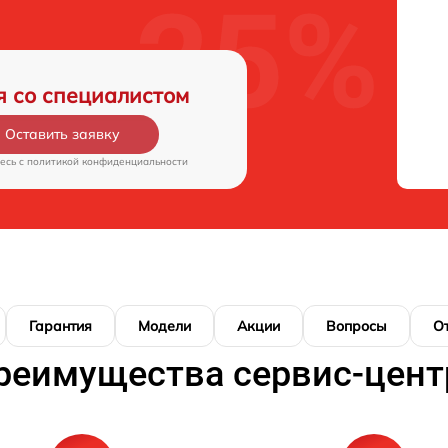
я со специалистом
Оставить заявку
есь c
политикой конфиденциальности
Гарантия
Модели
Акции
Вопросы
О
реимущества сервис-цент