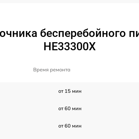
очника бесперебойного п
HE33300X
Время ремонта
от 15 мин
от 60 мин
от 60 мин