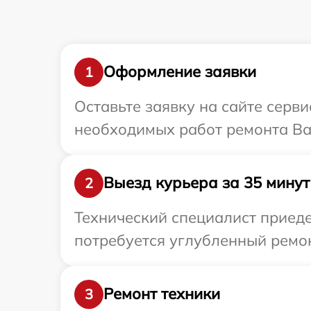
Оформление заявки
1
Оставьте заявку на сайте серв
необходимых работ ремонта Ва
Выезд курьера за 35 минут
2
Технический специалист приеде
потребуется углубленный ремон
Ремонт техники
3