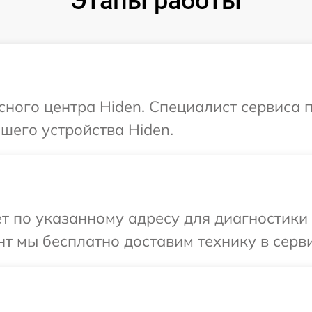
Этапы работы
исного центра Hiden. Специалист сервиса 
шего устройства Hiden.
т по указанному адресу для диагностики 
т мы бесплатно доставим технику в серви