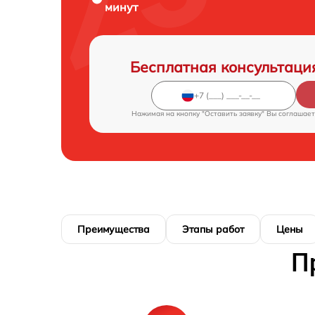
минут
Бесплатная консультаци
Нажимая на кнопку "Оставить заявку" Вы соглашает
Преимущества
Этапы работ
Цены
П