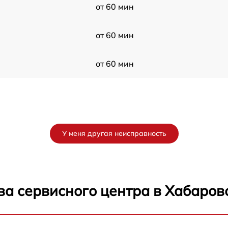
от 60 мин
от 60 мин
от 60 мин
У меня другая неисправность
ва сервисного центра в Хабаров