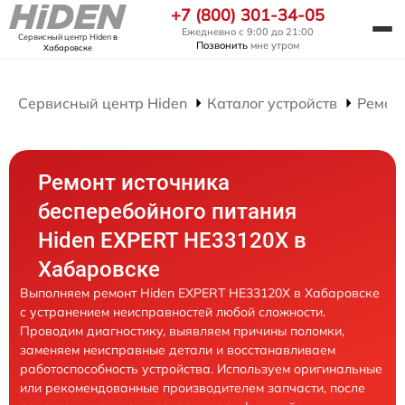
+7 (800) 301-34-05
Ежедневно с 9:00 до 21:00
Сервисный центр Hiden
в
Позвонить
мне утром
Хабаровске
Сервисный центр Hiden
Каталог устройств
Ремон
Ремонт источника
бесперебойного питания
Hiden EXPERT HE33120X в
Хабаровске
Выполняем ремонт Hiden EXPERT HE33120X в Хабаровске
с устранением неисправностей любой сложности.
Проводим диагностику, выявляем причины поломки,
заменяем неисправные детали и восстанавливаем
работоспособность устройства. Используем оригинальные
или рекомендованные производителем запчасти, после