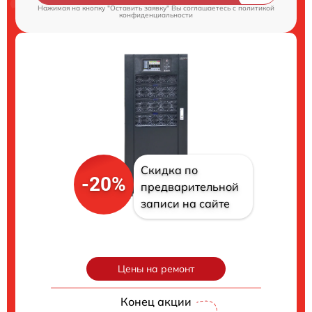
Нажимая на кнопку "Оставить заявку" Вы соглашаетесь c
политикой
конфиденциальности
Скидка по
-20%
предварительной
записи на сайте
Цены на ремонт
Конец акции