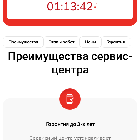
01:13:41
Преимущества
Этапы работ
Цены
Гарантия
М
Преимущества сервис-
центра
Гарантия до 3-х лет
Сервисный центр устанавливает