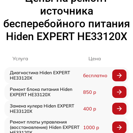
источника
бесперебойного питания
Hiden EXPERT HE33120X
Услуга
Цена
Диагностика Hiden EXPERT
бесплатно
HE33120X
Ремонт блока питания Hiden
850 р
EXPERT HE33120X
Замена кулера Hiden EXPERT
400 р
HE33120X
Ремонт платы управления
(восстановление) Hiden EXPERT
1000 р
HE33120X