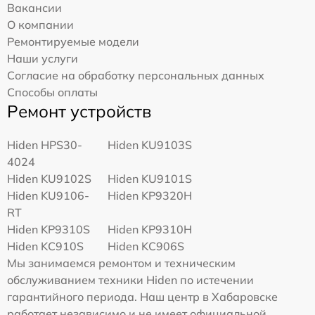
Вакансии
О компании
Ремонтируемые модели
Наши услуги
Согласие на обработку персональных данных
Способы оплаты
Ремонт устройств
Hiden HPS30-
Hiden KU9103S
4024
Hiden KU9102S
Hiden KU9101S
Hiden KU9106-
Hiden KP9320H
RT
Hiden KP9310S
Hiden KP9310H
Hiden KC910S
Hiden KC906S
Мы занимаемся ремонтом и техническим
обслуживанием техники Hiden по истечении
гарантийного периода. Наш центр в Хабаровске
работает независимо и не имеет официальной