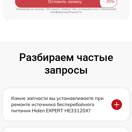
Оставить заявку
Нажимая на кнопку "Оставить заявку" Вы соглашаетесь c
политикой
конфиденциальности
Разбираем частые
запросы
Какие запчасти вы устанавливаете при
ремонте источника бесперебойного
питания Hiden EXPERT HE33120X?