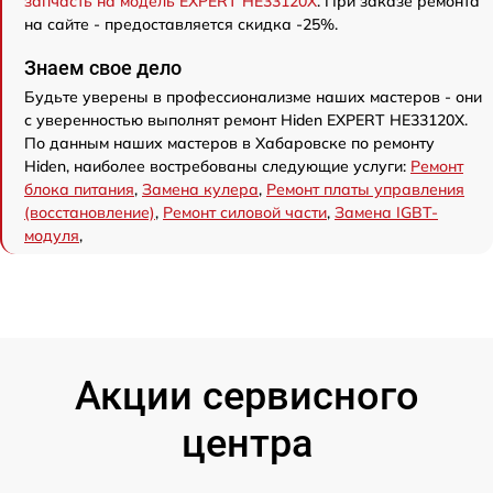
запчасть на модель EXPERT HE33120X
. При заказе ремонта
на сайте - предоставляется скидка -25%.
Знаем свое дело
Будьте уверены в профессионализме наших мастеров - они
с уверенностью выполнят ремонт Hiden EXPERT HE33120X.
По данным наших мастеров в Хабаровске по ремонту
Hiden, наиболее востребованы следующие услуги:
Ремонт
блока питания
,
Замена кулера
,
Ремонт платы управления
(восстановление)
,
Ремонт силовой части
,
Замена IGBT-
модуля
,
Акции сервисного
центра