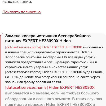
использовании.
Показать полностью
Замена кулера источника бесперебойного
питания EXPERT HE33090X Hiden
[dataset:services:name] Hiden EXPERT HE33090X
выполняется
в нашем специализированном сервис-центре Hiden в
Хабаровске опытными мастерами. На все виды услуг и
запчасти предоставляем расширенную гарантию - мы в
сервисном центр уверены в качестве наших услуг.
[dataset:services:name] Hiden EXPERT HE33090X будет стоить
на -15% дешевле при оформлении заказа на сайте через
звонок или форму обратной связи.
[dataset:services:name] Hiden EXPERT HE33090X
выполняется на выезде, если не требует большого
оборудования и сложного ремонта. В таких случаях
наш мастер привезет Hiden EXPERT HE33090X в