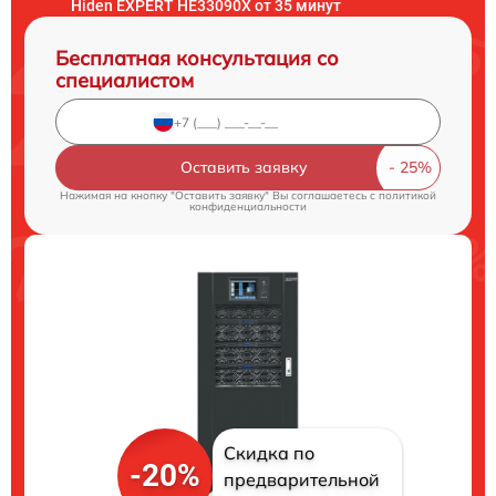
Hiden EXPERT HE33090X от 35 минут
Бесплатная консультация со
специалистом
Оставить заявку
Нажимая на кнопку "Оставить заявку" Вы соглашаетесь c
политикой
конфиденциальности
Скидка по
-20%
предварительной