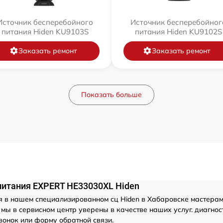
Источник бесперебойного
Источник бесперебойног
питания Hiden KU9103S
питания Hiden KU9102S
Заказать ремонт
Заказать ремонт
Показать больше
питания EXPERT HE33030XL Hiden
 в нашем специализированном сц Hiden в Хабаровске мастерами 
мы в сервисном центр уверены в качестве наших услуг. диагнос
вонок или форму обратной связи.