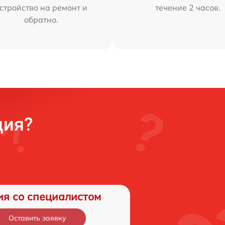
стройство на ремонт и
течение 2 часов.
обратно.
ция?
ия со специалистом
Оставить заявку