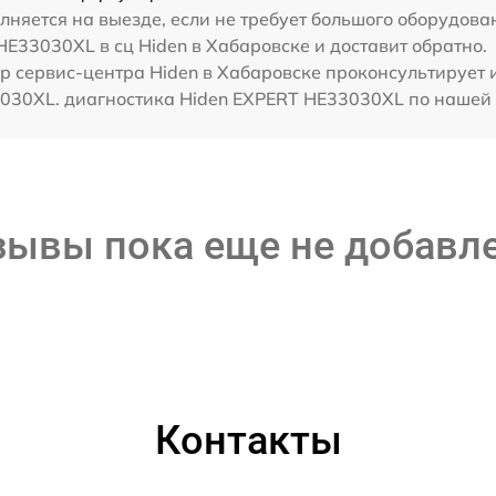
няется на выезде, если не требует большого оборудова
HE33030XL в сц Hiden в Хабаровске и доставит обратно.
р сервис-центра Hiden в Хабаровске проконсультирует 
030XL. диагностика Hiden EXPERT HE33030XL по нашей с
зывы пока еще не добавл
Контакты