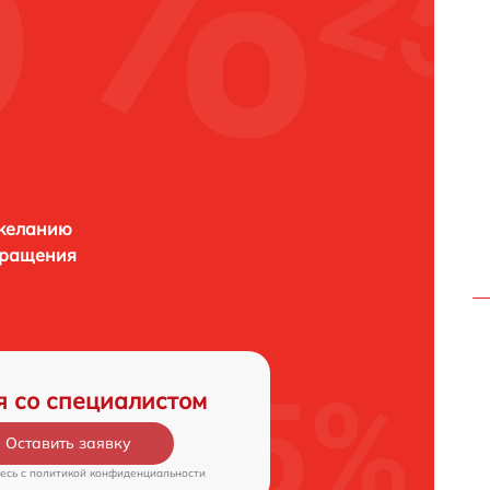
 желанию
бращения
я со специалистом
Оставить заявку
есь c
политикой конфиденциальности