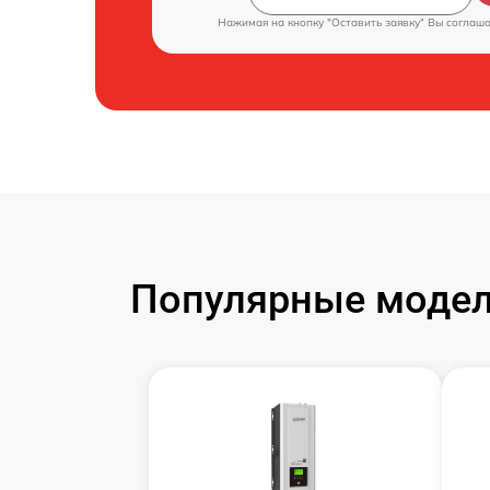
Нажимая на кнопку "Оставить заявку" Вы соглаш
Популярные модел