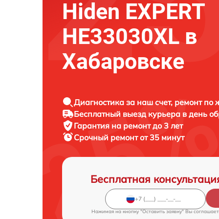
Hiden EXPERT
HE33030XL в
Хабаровске
Диагностика за наш счет, ремонт по
Бесплатный выезд курьера в день о
Гарантия на ремонт до 3 лет
Срочный ремонт от 35 минут
Бесплатная консультаци
Нажимая на кнопку "Оставить заявку" Вы соглашает