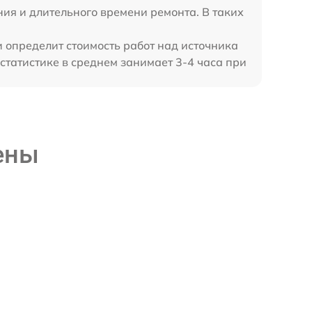
ния и длительного времени ремонта. В таких
и определит стоимость работ над источника
татистике в среднем занимает 3-4 часа при
ены