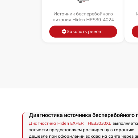
Источник бесперебойного
питания Hiden HPS30-4024
Заказать ремонт
Диагностика источника бесперебойного 
Диагностика Hiden EXPERT HE33030XL
выполняется
запчасти предоставляем расширенную гарантию - 
дешевле при оформлении заказа на сайте через з