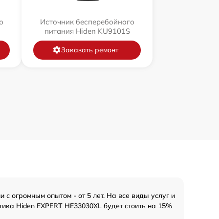
о
Источник бесперебойного
питания Hiden KU9101S
Заказать ремонт
с огромным опытом - от 5 лет. На все виды услуг и
тика Hiden EXPERT HE33030XL будет стоить на 15%