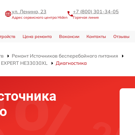
ул. Ленина, 23
+7 (800) 301-34-05
Адрес сервисного центра Hiden
Горячая линия
тройств
Цена ремонта
Вакансии
Контакты
Отзывы
тв
Ремонт Источников бесперебойного питания
я EXPERT HE33030XL
Диагностика
сточника
о