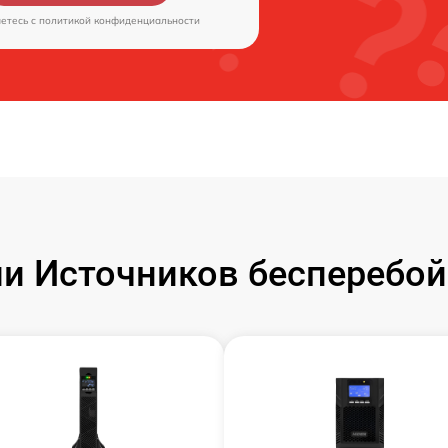
аетесь c
политикой конфиденциальности
и Источников бесперебойн