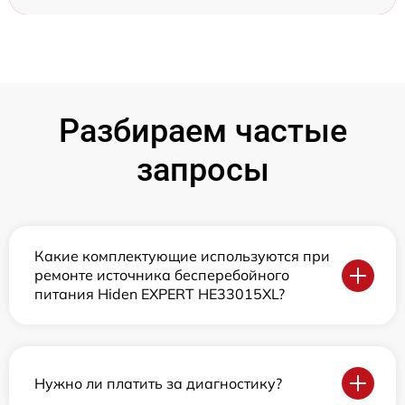
Разбираем частые
запросы
Какие комплектующие используются при
ремонте источника бесперебойного
питания Hiden EXPERT HE33015XL?
Нужно ли платить за диагностику?