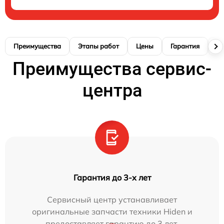
Преимущества
Этапы работ
Цены
Гарантия
М
Преимущества сервис-
центра
Гарантия до 3-х лет
Сервисный центр устанавливает
оригинальные запчасти техники Hiden и
предоставляет гарантию до 3 лет.