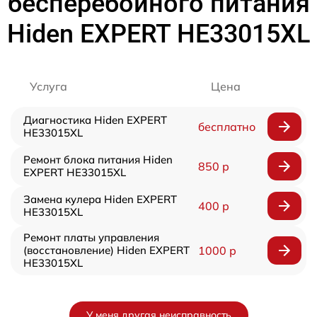
бесперебойного питания
Hiden EXPERT HE33015XL
Услуга
Цена
Диагностика Hiden EXPERT
бесплатно
HE33015XL
Ремонт блока питания Hiden
850 р
EXPERT HE33015XL
Замена кулера Hiden EXPERT
400 р
HE33015XL
Ремонт платы управления
(восстановление) Hiden EXPERT
1000 р
HE33015XL
У меня другая неисправность