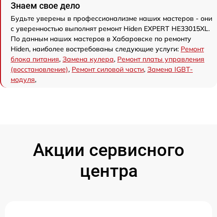
Знаем свое дело
Будьте уверены в профессионализме наших мастеров - они
с уверенностью выполнят ремонт Hiden EXPERT HE33015XL.
По данным наших мастеров в Хабаровске по ремонту
Hiden, наиболее востребованы следующие услуги:
Ремонт
блока питания
,
Замена кулера
,
Ремонт платы управления
(восстановление)
,
Ремонт силовой части
,
Замена IGBT-
модуля
,
Акции сервисного
центра