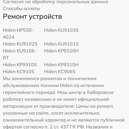
Согласие на обработку персональных данных
Способы оплаты
Ремонт устройств
Hiden HPS30-
Hiden KU9103S
4024
Hiden KU9102S
Hiden KU9101S
Hiden KU9106-
Hiden KP9320H
RT
Hiden KP9310S
Hiden KP9310H
Hiden KC910S
Hiden KC906S
Мы занимаемся ремонтом и техническим
обслуживанием техники Hiden по истечении
гарантийного периода. Наш центр в Хабаровске
работает независимо и не имеет официальной
авторизации от производителя. Цены на ремонт,
указанные на сайте, носят исключительно
ознакомительный характер и не являются публичной
офертой согласно п. 2 ст. 437 ГК РФ. Названия и