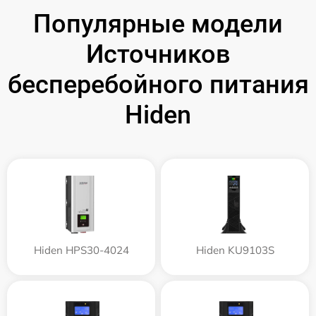
Популярные модели
Источников
бесперебойного питания
Hiden
Hiden HPS30-4024
Hiden KU9103S