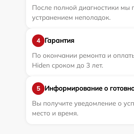
После полной диагностики мы п
устранением неполадок.
Гарантия
4
По окончании ремонта и оплат
Hiden сроком до 3 лет.
Информирование о готовно
5
Вы получите уведомление о усп
место и время.