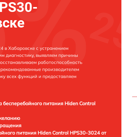
HPS30-
вске
4 в Хабаровске с устранением
м диагностику, выявляем причины
восстанавливаем работоспособность
и рекомендованные производителем
рку всех функций и предоставляем
а бесперебойного питания Hiden Control
 желанию
бращения
йного питания Hiden Control HPS30-3024 от