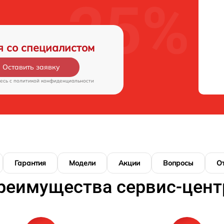
я со специалистом
Оставить заявку
есь c
политикой конфиденциальности
Гарантия
Модели
Акции
Вопросы
О
реимущества сервис-цент