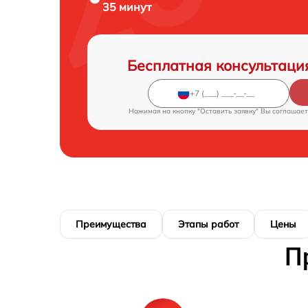
35 минут
Бесплатная консультаци
Нажимая на кнопку "Оставить заявку" Вы соглашает
Преимущества
Этапы работ
Цены
П