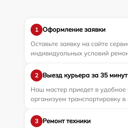
Оформление заявки
1
Оставьте заявку на сайте серв
индивидуальных условий ремон
Выезд курьера за 35 минут
2
Наш мастер приедет в удобное 
организуем транспортировку в 
Ремонт техники
3