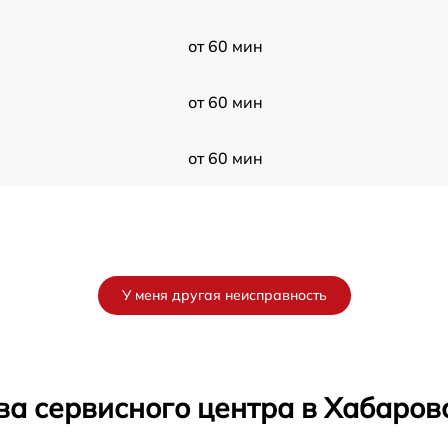
от 60 мин
от 60 мин
от 60 мин
У меня другая неисправность
ва сервисного центра в Хабаров