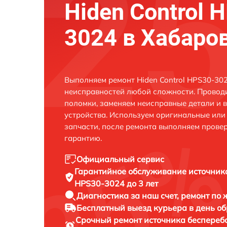
Hiden Control 
3024 в Хабаро
Выполняем ремонт Hiden Control HPS30-302
неисправностей любой сложности. Проводи
поломки, заменяем неисправные детали и 
устройства. Используем оригинальные ил
запчасти, после ремонта выполняем прове
гарантию.
Официальный сервис
Гарантийное обслуживание
источник
HPS30-3024 до 3 лет
Диагностика за наш счет,
ремонт по
Бесплатный выезд курьера
в день о
Срочный ремонт
источника бесперебо