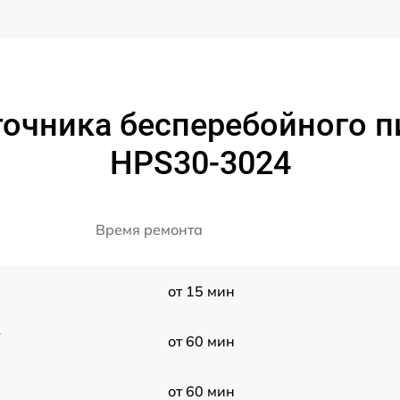
очника бесперебойного пи
HPS30-3024
Время ремонта
от 15 мин
-
от 60 мин
от 60 мин