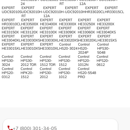
24
RT
12A
EXPERT
EXPERT
EXPERT
EXPERT
EXPERT
EXPERT
UDC92010S
UDC92010H-
UDC92010H-
UDC92010H
HR33020CL
HR33015CL
RT
12A
EXPERT
EXPERT
EXPERT
EXPERT
EXPERT
EXPERT
HR33010CL
HE33500X
HE33400X
HE33300X
HE33250X
HE33200X
EXPERT
EXPERT
EXPERT
EXPERT
EXPERT
EXPERT
HE33150X
HE33120X
HE33100X
HE33090X
HE33060X
HE33040XS
EXPERT
EXPERT
EXPERT
EXPERT
EXPERT
EXPERT
HE33040XL
HE33030XS
HE33030XL
HE33020XS
HE33020XL
HE33015XS
EXPERT
EXPERT
EXPERT
Control
Control
Control
HE33015XL
HE33010XS
HE33010XL
HS20-3024
HS20-
HPS30-
2024P
5048
Control
Control
Control
Control
Control
Control
HPS30-
HPS30-
HPS30-
HPS30-
HPS20-
HPS20-
3024
2012 TOR
1512 TOR
1512
1012N
0612
Control
Control
Control
Control
Control
HPS20-
HPK20-
HPS30-
HPS30-
HS20-5548
0312
1512
2012
1012
PRO
+7 (800) 301-34-05